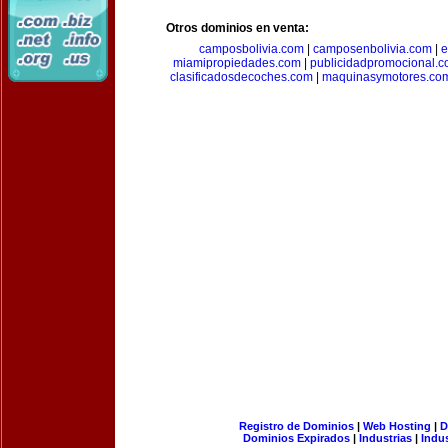
Otros dominios en venta:
camposbolivia.com
|
camposenbolivia.com
|
e
miamipropiedades.com
|
publicidadpromocional.
clasificadosdecoches.com
|
maquinasymotores.co
Registro de Dominios
|
Web Hosting
|
D
Dominios Expirados
|
Industrias
|
Indu