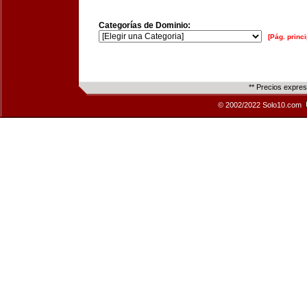
Categorías de Dominio:
[Pág. princi
** Precios expre
© 2002/2022 Solo10.com