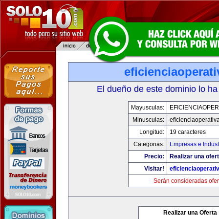
eficienciaoperat
El dueño de este dominio lo ha
Mayusculas:
EFICIENCIAOPER
Minusculas:
eficienciaoperativ
Longitud:
19 caracteres
Categorias:
Empresas e Indust
Precio:
Realizar una ofert
Visitar!
eficienciaoperati
Serán consideradas ofer
Realizar una Oferta