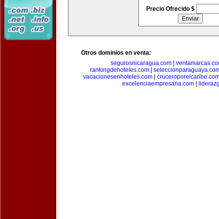
Precio Ofrecido $
Otros dominios en venta:
segurosnicaragua.com
|
ventamarcas.c
rankingdehoteles.com
|
seleccionparaguaya.co
vacacionesenhoteles.com
|
cruceroporelcaribe.co
excelenciaempresaria.com
|
lideraz