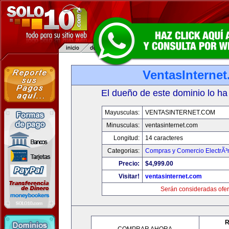
VentasInterne
El dueño de este dominio lo ha
Mayusculas:
VENTASINTERNET.COM
Minusculas:
ventasinternet.com
Longitud:
14 caracteres
Categorias:
Compras y Comercio ElectrÃ³
Precio:
$4,999.00
Visitar!
ventasinternet.com
Serán consideradas ofer
R