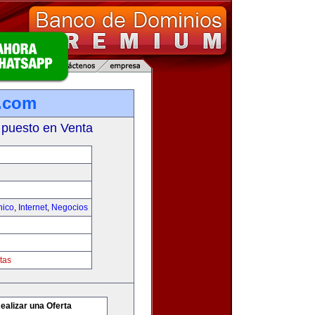
t.com
 puesto en Venta
nico
,
Internet
,
Negocios
tas
ealizar una Oferta