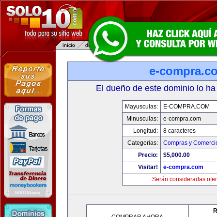
e-compra.c
El dueño de este dominio lo ha
Mayusculas:
E-COMPRA.COM
Minusculas:
e-compra.com
Longitud:
8 caracteres
Categorias:
Compras y Comercio
Precio:
$5,000.00
Visitar!
e-compra.com
Serán consideradas ofer
R