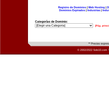
Registro de Dominios
|
Web Hosting
|
D
Dominios Expirados
|
Industrias
|
Indu
Categorías de Dominio:
[Pág. princi
** Precios expre
© 2002/2022 Solo10.com