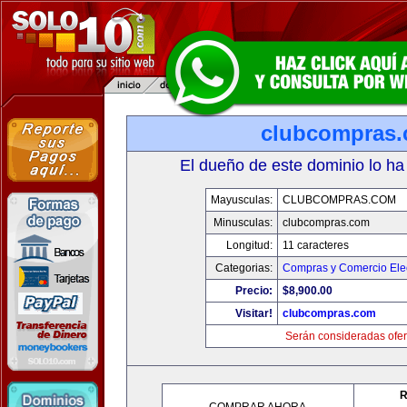
clubcompras
El dueño de este dominio lo ha
Mayusculas:
CLUBCOMPRAS.COM
Minusculas:
clubcompras.com
Longitud:
11 caracteres
Categorias:
Compras y Comercio Elec
Precio:
$8,900.00
Visitar!
clubcompras.com
Serán consideradas ofer
R