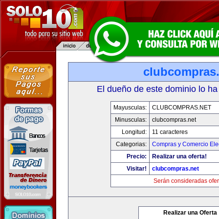
clubcompras.
El dueño de este dominio lo ha
Mayusculas:
CLUBCOMPRAS.NET
Minusculas:
clubcompras.net
Longitud:
11 caracteres
Categorias:
Compras y Comercio Elec
Precio:
Realizar una oferta!
Visitar!
clubcompras.net
Serán consideradas ofer
Realizar una Oferta