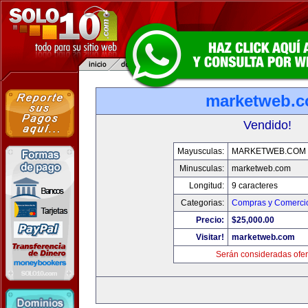
marketweb.
Vendido!
Mayusculas:
MARKETWEB.COM
Minusculas:
marketweb.com
Longitud:
9 caracteres
Categorias:
Compras y Comercio
Precio:
$25,000.00
Visitar!
marketweb.com
Serán consideradas ofer