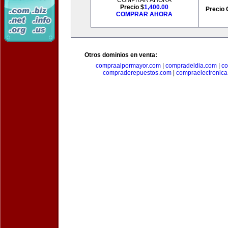
COMPRAR AHORA
Precio $
1,400.00
Precio 
COMPRAR AHORA
Otros dominios en venta:
compraalpormayor.com
|
compradeldia.com
|
co
compraderepuestos.com
|
compraelectronic