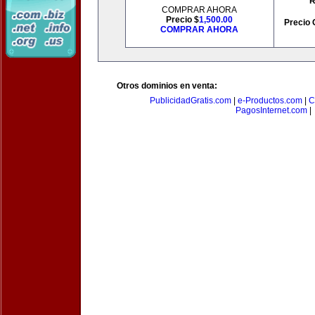
R
COMPRAR AHORA
Precio $
1,500.00
Precio 
COMPRAR AHORA
Otros dominios en venta:
PublicidadGratis.com
|
e-Productos.com
|
C
PagosInternet.com
|