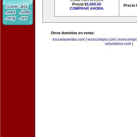
COMPRAR AHORA
Precio $
5,000.00
Precio 
COMPRAR AHORA
Otros dominios en venta:
escuelaventas.com
|
eurocompra.com
|
eurocompr
voluntarios.com
|