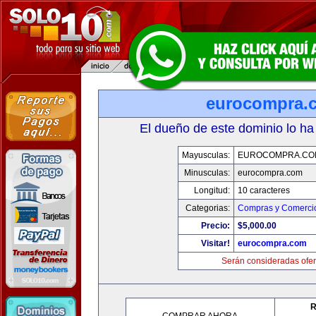
eurocompra.
El dueño de este dominio lo ha
Mayusculas:
EUROCOMPRA.CO
Minusculas:
eurocompra.com
Longitud:
10 caracteres
Categorias:
Compras y Comercio
Precio:
$5,000.00
Visitar!
eurocompra.com
Serán consideradas ofer
R