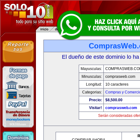
ComprasWeb
El dueño de este dominio lo ha
Mayusculas:
COMPRASWEB.CO
Minusculas:
comprasweb.com
Longitud:
10 caracteres
Categorias:
Compras y Comercio
Precio:
$8,500.00
Visitar!
comprasweb.com
Serán consideradas ofer
R