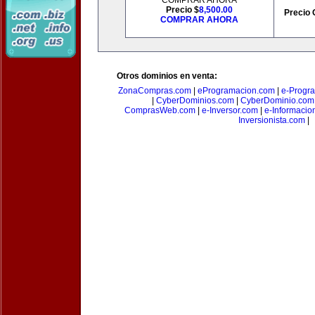
COMPRAR AHORA
Precio $
8,500.00
Precio 
COMPRAR AHORA
Otros dominios en venta:
ZonaCompras.com
|
eProgramacion.com
|
e-Progr
|
CyberDominios.com
|
CyberDominio.com
ComprasWeb.com
|
e-Inversor.com
|
e-Informacio
Inversionista.com
|