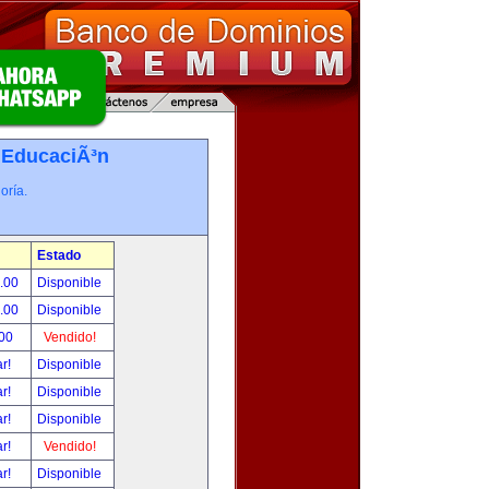
-
EducaciÃ³n
oría.
Estado
0.00
Disponible
0.00
Disponible
.00
Vendido!
ar!
Disponible
ar!
Disponible
ar!
Disponible
ar!
Vendido!
ar!
Disponible