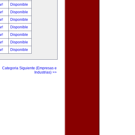
ar!
Disponible
ar!
Disponible
ar!
Disponible
ar!
Disponible
ar!
Disponible
ar!
Disponible
ar!
Disponible
Categoria Siguiente (Empresas e
Industrias) >>