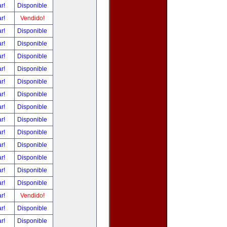
ar!
Disponible
ar!
Vendido!
ar!
Disponible
ar!
Disponible
ar!
Disponible
ar!
Disponible
ar!
Disponible
ar!
Disponible
ar!
Disponible
ar!
Disponible
ar!
Disponible
ar!
Disponible
ar!
Disponible
ar!
Disponible
ar!
Disponible
ar!
Vendido!
ar!
Disponible
ar!
Disponible