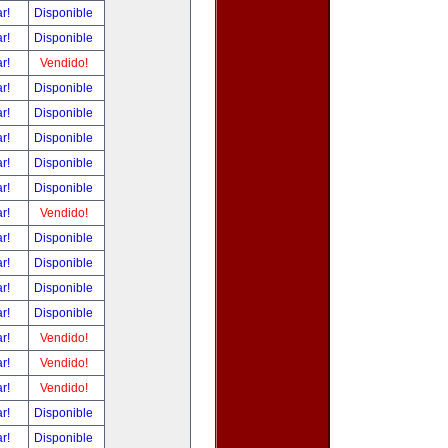
ar!
Disponible
ar!
Disponible
ar!
Vendido!
ar!
Disponible
ar!
Disponible
ar!
Disponible
ar!
Disponible
ar!
Disponible
ar!
Vendido!
ar!
Disponible
ar!
Disponible
ar!
Disponible
ar!
Disponible
ar!
Vendido!
ar!
Vendido!
ar!
Vendido!
ar!
Disponible
ar!
Disponible