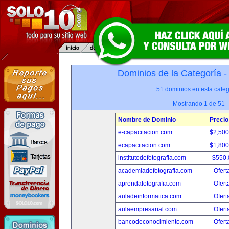
Dominios de la Categoría 
51 dominios en esta categ
Mostrando 1 de 51
Nombre de Dominio
Precio
e-capacitacion.com
$2,50
ecapacitacion.com
$1,80
institutodefotografia.com
$550
academiadefotografia.com
Ofert
aprendafotografia.com
Ofert
auladeinformatica.com
Ofert
aulaempresarial.com
Ofert
bancodeconocimiento.com
Ofert