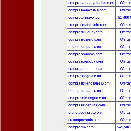
comprarvenderyalquilar.com
Oferta
comprasvenezuela.com
Oferta
comprasalmayor.com
$1,499
compreseudominio.com
Oferta
comprasuruguay.com
Oferta
comprasrosario.com
Oferta
rosariocompras.com
Oferta
comprascaracas.com
Oferta
comprascordoba.com
Oferta
compraargentino.com
Oferta
comprasbogota.com
Oferta
comprasbuenosaires.com
Oferta
bogotacompras.com
Oferta
comprasnicaragua.com
Oferta
comprasargentina.com
Oferta
planetacompras.com
Oferta
sucompraventa.com
Oferta
comprasya.com
$49,500