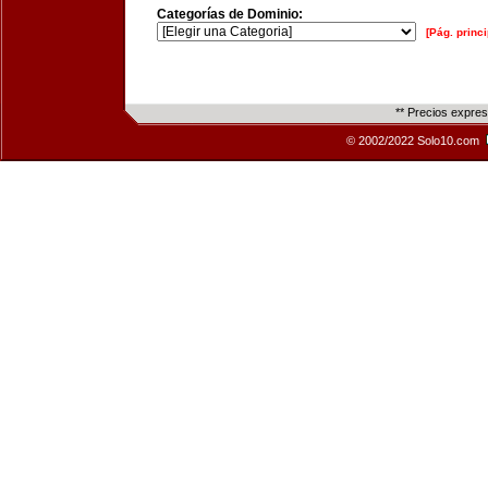
Categorías de Dominio:
[Pág. princi
** Precios expre
© 2002/2022 Solo10.com